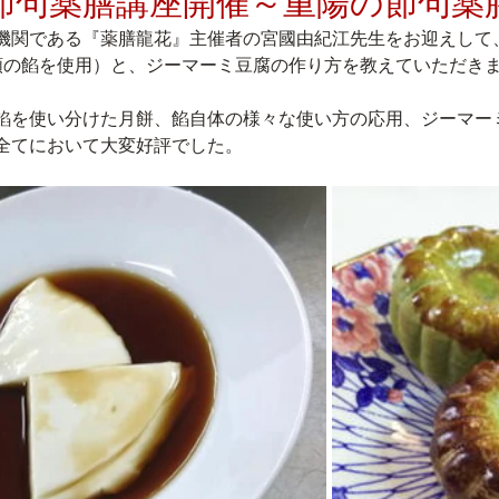
節句薬膳講座開催～重陽の節句薬
機関である『薬膳龍花』主催者の宮國由紀江先生をお迎えして
類の餡を使用）と、ジーマーミ豆腐の作り方を教えていただき
餡を使い分けた月餅、餡自体の様々な使い方の応用、ジーマー
全てにおいて大変好評でした。