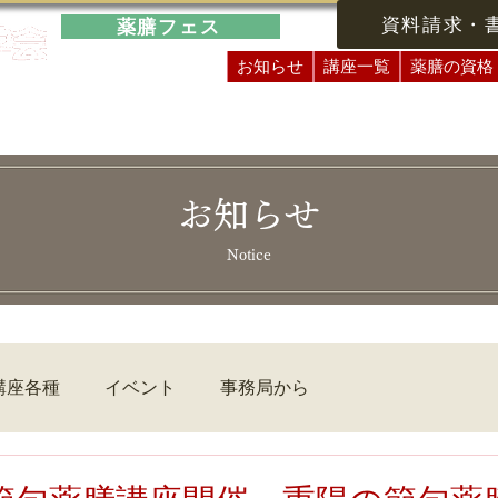
資料請求・
薬膳フェス
お知らせ
講座一覧
薬膳の資格
お知らせ
Notice
講座各種
イベント
事務局から