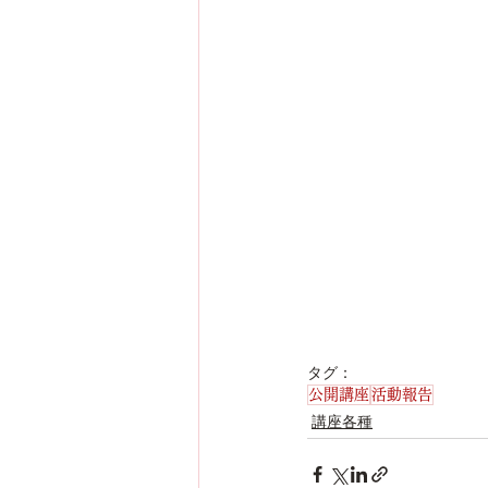
タグ：
公開講座
活動報告
講座各種