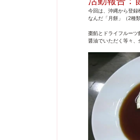
活動報告：
今回は、沖縄から登録
なんだ「月餅」（2種
棗餡とドライフルーツ
醤油でいただく等々、