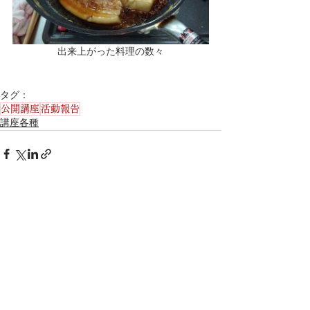
出来上がった料理の数々
タグ：
公開講座
活動報告
講座各種
すべて表示
最新記事