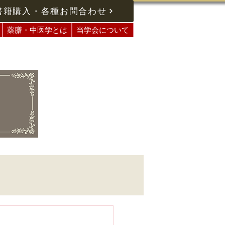
書籍購入・各種お問合わせ
薬膳・中医学とは
当学会について