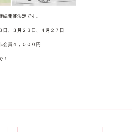
継続開催決定です。
３日、３月２３日、４月２７日
非会員４，０００円
で！