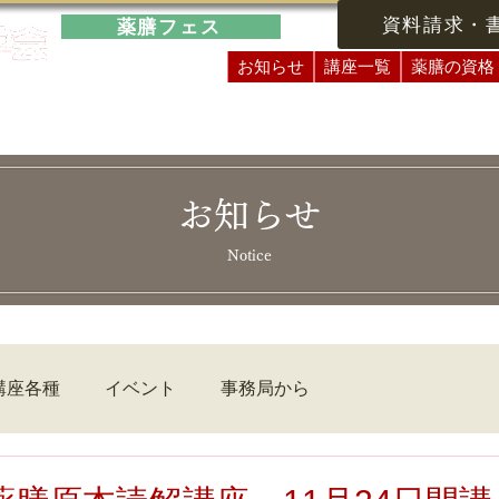
資料請求・
薬膳フェス
お知らせ
講座一覧
薬膳の資格
お知らせ
Notice
講座各種
イベント
事務局から