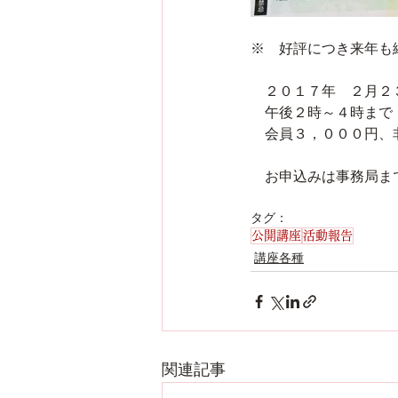
※　好評につき来年も
　２０１７年　２月２
　午後２時～４時まで
　会員３，０００円、
　お申込みは事務局ま
タグ：
公開講座
活動報告
講座各種
関連記事