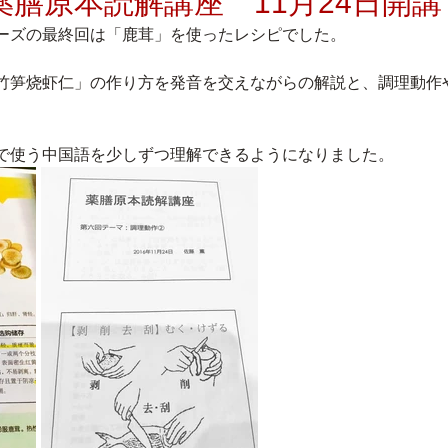
膳原本読解講座 11月24日開講
ーズの最終回は「鹿茸」を使ったレシピでした。
竹笋烧虾仁」の作り方を発音を交えながらの解説と、調理動作
で使う中国語を少しずつ理解できるようになりました。