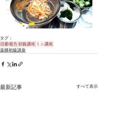
タグ：
活動報告
初級講座
ミニ講座
薬膳初級講座
すべて表示
最新記事