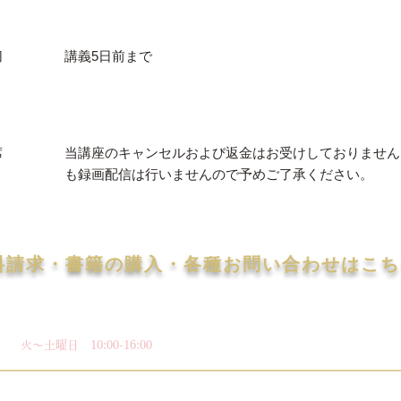
切
講義5日前まで
席
当講座のキャンセルおよび返金はお受けしておりません
も録画配信は行いませんので予めご了承ください。
料請求・書籍の購入・各種お問い合わせはこち
03-3518-5255
メールフォーム
​火〜土曜日 10:00-16:00