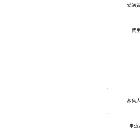
受講
​費
募集
申込