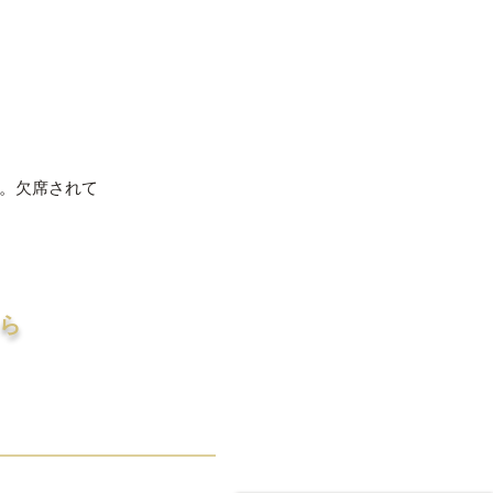
。欠席されて
ら