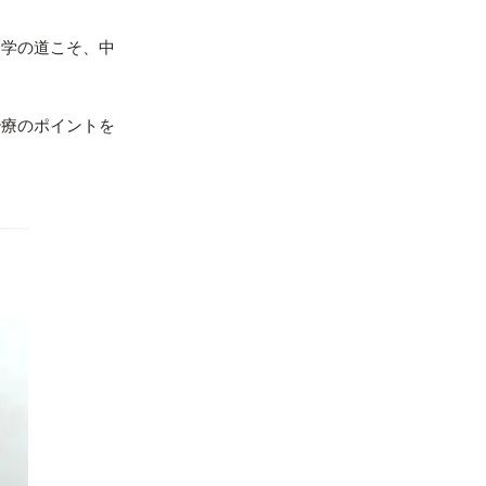
修学の道こそ、中
治療のポイントを