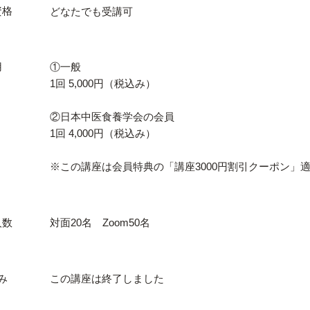
資格
どなたでも受講可
用
①一般
1回 5,000円（税込み）
②日本中医食養学会の会員
1回 4,000円（税込み）
※この講座は会員特典の「講座3000円割引クーポン」
人数
対面20名 Zoom50名
み
この講座は終了しました