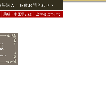
書籍購入・各種お問合わせ
薬膳・中医学とは
当学会について
恵
ials