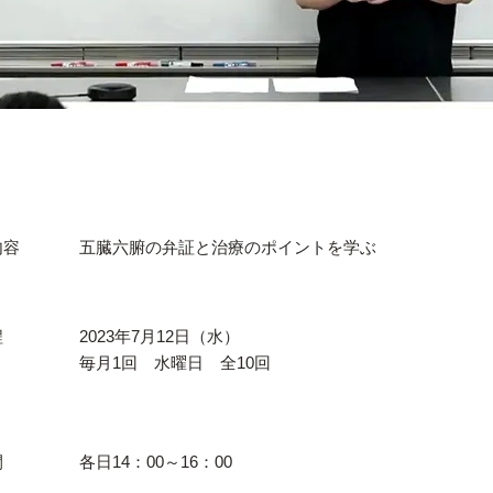
内容
五臓六腑の弁証と治療のポイントを学ぶ
程
2023年7月12日（水）
毎月1回 水曜日 全10回
間
各日14：00～16：00