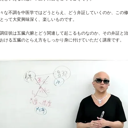
々な不調を中医学ではどうとらえ、どう弁証していくのか、この
とって大変興味深く、楽しいものです。
調症状は五臓六腑とどう関連して起こるものなのか、その弁証と
おける五臓のとらえ方をしっかり身に付けていただく講座です。