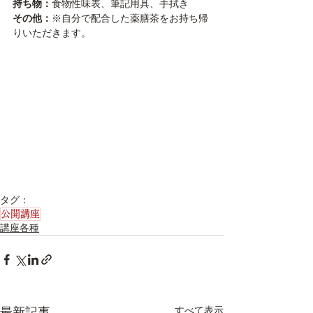
持ち物：
食物性味表、筆記用具、手拭き
その他：
※自分で配合した薬膳茶をお持ち帰
りいただきます。
タグ：
公開講座
講座各種
すべて表示
最新記事