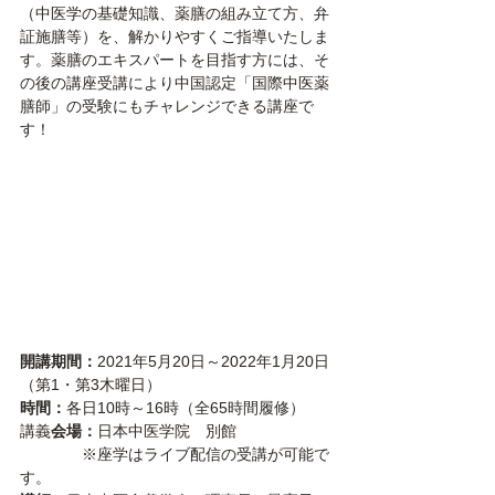
（中医学の基礎知識、薬膳の組み立て方、弁
証施膳等）を、解かりやすくご指導いたしま
す。薬膳のエキスパートを目指す方には、そ
の後の講座受講により中国認定「国際中医薬
膳師」の受験にもチャレンジできる講座で
す！ 
開講期間：
2021年5月20日～2022年1月20日
（第1・第3木曜日）
時間：
各日10時～16時（全65時間履修）
講義
会場：
日本中医学院　別館 
　　　　※座学はライブ配信の受講が可能で
す。 