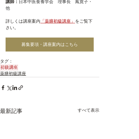
講師：
日本中医食養学会　理事長　鳳寛子・
他
詳しくは講座案内
「薬膳初級講座」
をご覧下
さい。
募集要項・講座案内はこちら
タグ：
初級講座
薬膳初級講座
すべて表示
最新記事