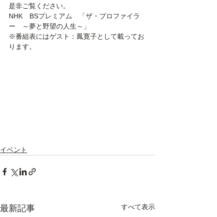
是非ご覧ください。 
NHK　BSプレミアム　「ザ・プロファイラ
ー　～夢と野望の人生～」
※番組表にはゲスト：鳳寛子として載ってお
ります。
イベント
すべて表示
最新記事