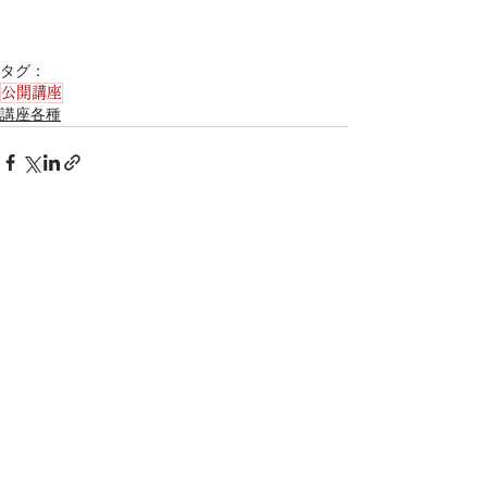
タグ：
公開講座
講座各種
すべて表示
最新記事