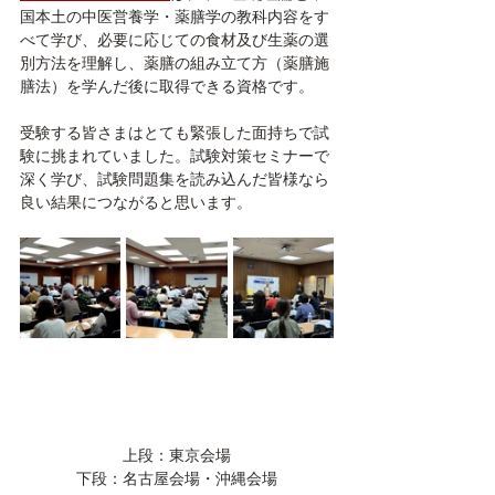
国本土の中医営養学・薬膳学の教科内容をす
べて学び、必要に応じての食材及び生薬の選
別方法を理解し、薬膳の組み立て方（薬膳施
膳法）を学んだ後に取得できる資格です。
受験する皆さまはとても緊張した面持ちで試
験に挑まれていました。試験対策セミナーで
深く学び、試験問題集を読み込んだ皆様なら
良い結果につながると思います。
上段：東京会場
下段：名古屋会場・沖縄会場