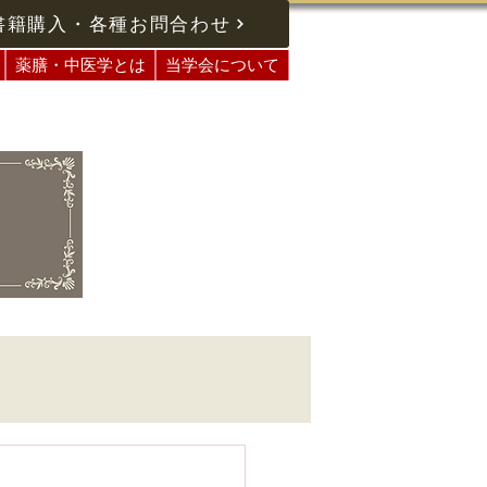
書籍購入・各種お問合わせ
薬膳・中医学とは
当学会について