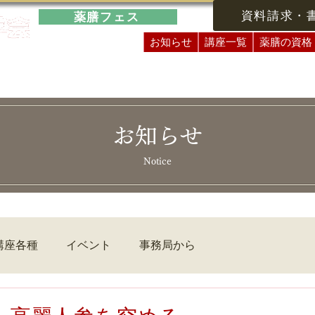
資料請求・
薬膳フェス
お知らせ
講座一覧
薬膳の資格
お知らせ
Notice
講座各種
イベント
事務局から